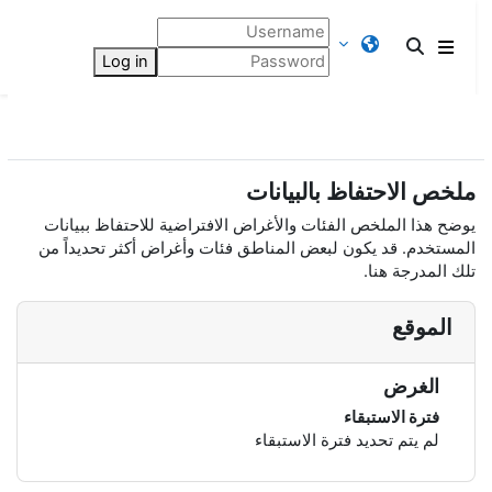
خطى إلى المحتوى الرئيسي
تبديل إدخال البحث
Log in
واجهة جانبية
ملخص الاحتفاظ بالبيانات
يوضح هذا الملخص الفئات والأغراض الافتراضية للاحتفاظ ببيانات
المستخدم. قد يكون لبعض المناطق فئات وأغراض أكثر تحديداً من
تلك المدرجة هنا.
الموقع
الغرض
فترة الاستبقاء
لم يتم تحديد فترة الاستبقاء