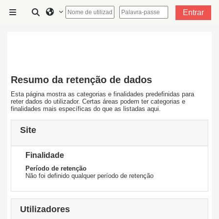
Ir para o conteúdo principal
Alternar a entrada da pesquisa
Entrar
Painel lateral
Resumo da retenção de dados
Esta página mostra as categorias e finalidades predefinidas para
reter dados do utilizador. Certas áreas podem ter categorias e
finalidades mais específicas do que as listadas aqui.
Site
Finalidade
Período de retenção
Não foi definido qualquer período de retenção
Utilizadores